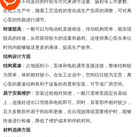
力、更换不同直径的叶轮等方式来调节流量、扬程等工作参数。
在化工生产中，随着工艺流程的变化或生产负荷的调整，可对离
心泵的性能进行调节。
转速较高
：一般可以与电动机直接相连，传动机构简单，能实现
较高的转速，从而获得较大的流量和扬程。这使得离心泵在单位
时间内能够输送更多的液体，提高生产效率。
结构设计方面
结构紧凑
：占地面积小，泵体和电机通常直接连接，整体结构较
为简单，体积相对较小。在化工企业中，空间往往较为宝贵，离
心泵的紧凑结构有利于设备的布置和安装，可节省厂房空间。
易于安装维护
：安装过程相对简便，一般只需将泵固定在基础
上，连接好进出口管路和电机即可。同时，其零部件相对较少，
且大多数部件易于拆卸和更换，在出现故障或需要维护时，能够
快速进行检修，降低了维护成本和停机时间。
材料选择方面