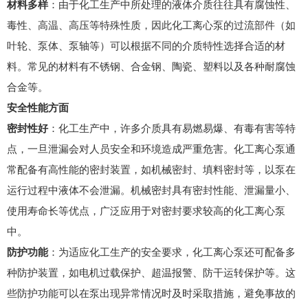
材料多样
：由于化工生产中所处理的液体介质往往具有腐蚀性、
毒性、高温、高压等特殊性质，因此化工离心泵的过流部件（如
叶轮、泵体、泵轴等）可以根据不同的介质特性选择合适的材
料。常见的材料有不锈钢、合金钢、陶瓷、塑料以及各种耐腐蚀
合金等。
安全性能方面
密封性好
：化工生产中，许多介质具有易燃易爆、有毒有害等特
点，一旦泄漏会对人员安全和环境造成严重危害。化工离心泵通
常配备有高性能的密封装置，如机械密封、填料密封等，以泵在
运行过程中液体不会泄漏。机械密封具有密封性能、泄漏量小、
使用寿命长等优点，广泛应用于对密封要求较高的化工离心泵
中。
防护功能
：为适应化工生产的安全要求，化工离心泵还可配备多
种防护装置，如电机过载保护、超温报警、防干运转保护等。这
些防护功能可以在泵出现异常情况时及时采取措施，避免事故的