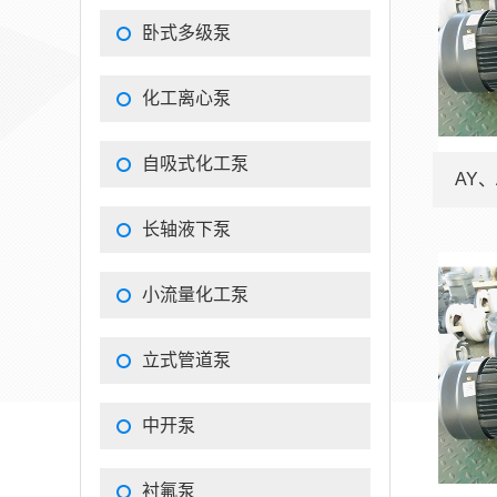
卧式多级泵
化工离心泵
自吸式化工泵
AY、
长轴液下泵
小流量化工泵
立式管道泵
中开泵
衬氟泵