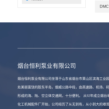
DM
烟台恒利泵业有限公司
烟台恒利泵业有限公司坐落于山东省烟台市莱山区滨海工业
处美丽富饶的胶东半岛，烟威公路中段，由高速路、机场、
形成的海、陆、空立体交通网，十分便利。 从92年成立烟台
化工机械配件厂开始，公司经历了从无到有，从小到大的艰