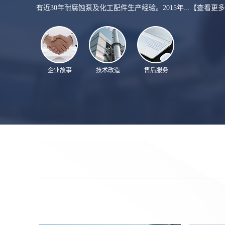
有近30年耐腐蚀泵及化工配件生产经验。2015年...
【查看更多
企业故事
技术改造
售后服务