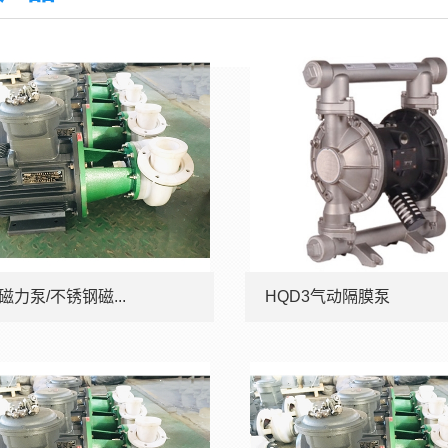
磁力泵/不锈钢磁...
HQD3气动隔膜泵