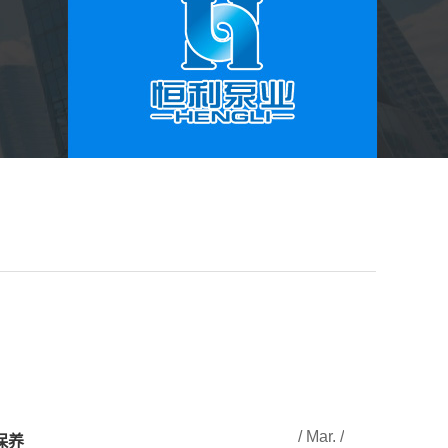
/ Mar. /
保养