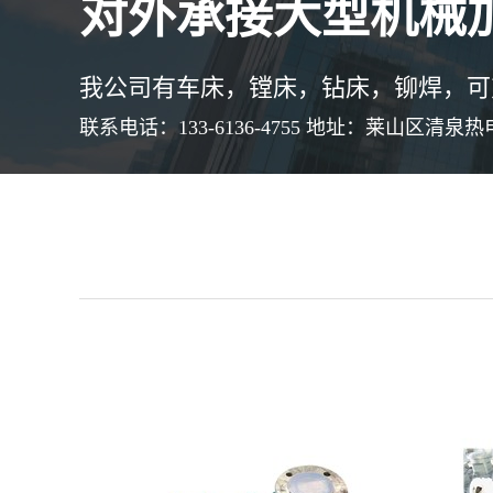
对外承接大型机械加
我公司有车床，镗床，钻床，铆焊，可
联系电话：133-6136-4755 地址：莱山区清泉