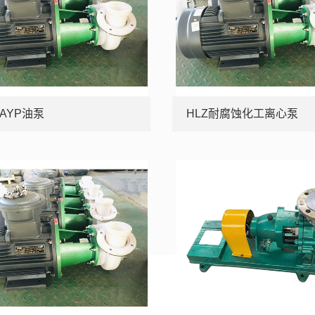
AYP油泵
HLZ耐腐蚀化工离心泵