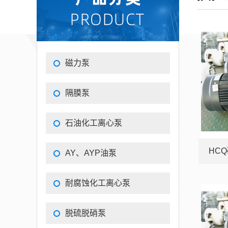
磁力泵
隔膜泵
石油化工离心泵
HCQ
AY、AYP油泵
耐腐蚀化工离心泵
脱硫脱硝泵