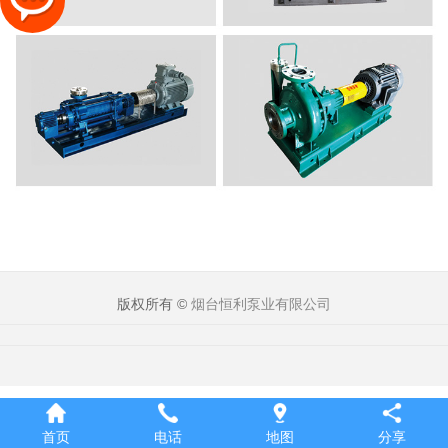
版权所有 ©
烟台恒利泵业有限公司
首页
电话
地图
分享